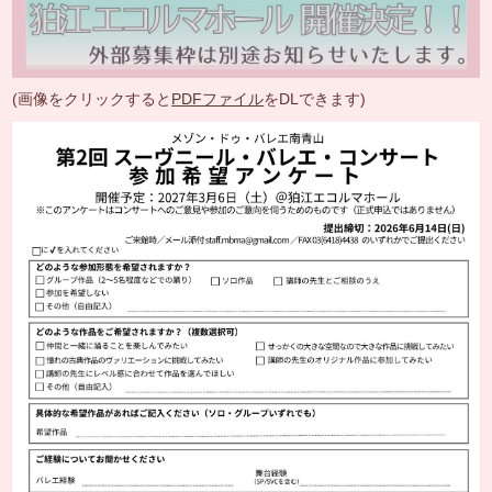
(画像をクリックすると
PDFファイル
をDLできます)