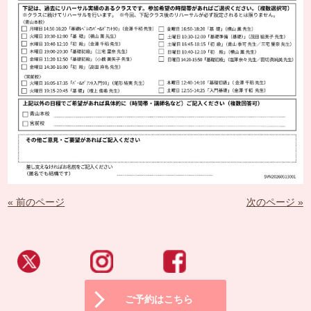
« 前のページ
次のページ »
ご予約はこちら