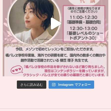
さらに読み込む
Instagram でフォロー