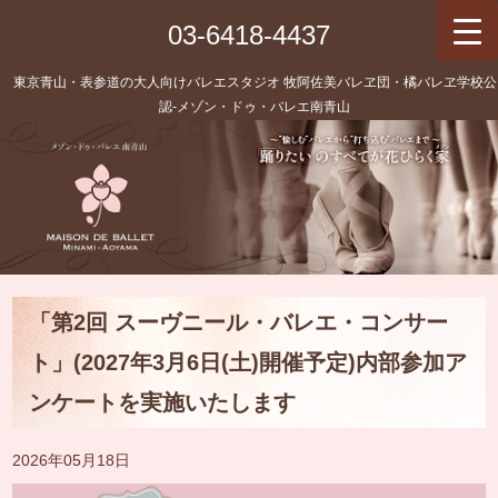
03-6418-4437
東京青山・表参道の大人向けバレエスタジオ 牧阿佐美バレヱ団・橘バレヱ学校公
認‐メゾン・ドゥ・バレエ南青山
「第2回 スーヴニール・バレエ・コンサー
ト」(2027年3月6日(土)開催予定)内部参加ア
ンケートを実施いたします
2026年05月18日