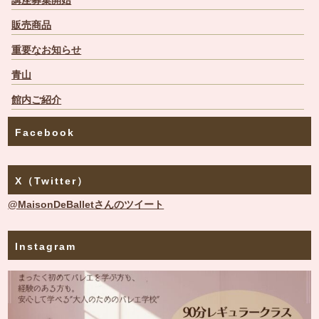
講座募集開始
販売商品
重要なお知らせ
青山
館内ご紹介
Facebook
X（Twitter）
@MaisonDeBalletさんのツイート
Instagram