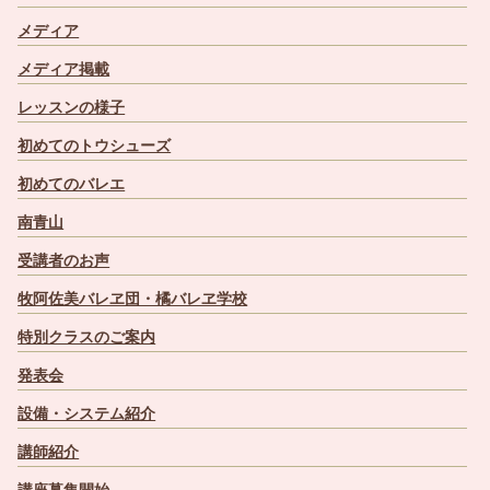
メディア
メディア掲載
レッスンの様子
初めてのトウシューズ
初めてのバレエ
南青山
受講者のお声
牧阿佐美バレヱ団・橘バレヱ学校
特別クラスのご案内
発表会
設備・システム紹介
講師紹介