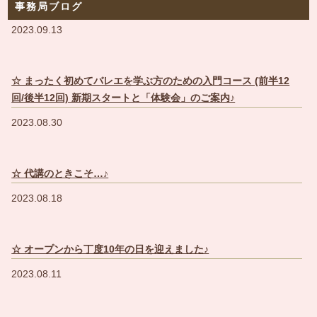
事務局ブログ
2023.09.13
☆ まったく初めてバレエを学ぶ方のための入門コース (前半12
回/後半12回) 新期スタートと「体験会」のご案内♪
2023.08.30
☆ 代講のときこそ…♪
2023.08.18
☆ オープンから丁度10年の日を迎えました♪
2023.08.11