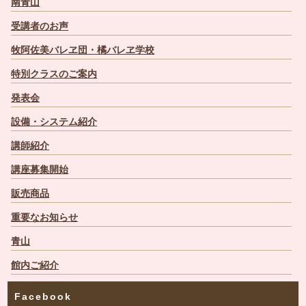
南青山
受講者のお声
牧阿佐美バレヱ団・橘バレヱ学校
特別クラスのご案内
発表会
設備・システム紹介
講師紹介
講座募集開始
販売商品
重要なお知らせ
青山
館内ご紹介
Facebook