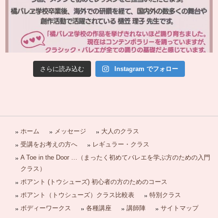
さらに読み込む
Instagram でフォロー
ホーム
メッセージ
大人のクラス
受講をお考えの方へ
レギュラー・クラス
A Toe in the Door …（まったく初めてバレエを学ぶ方のための入門
クラス）
ポアント (トウシューズ) 初心者の方のためのコース
ポアント（トウシューズ）クラス比較表
特別クラス
ボディーワークス
各種講座
講師陣
サイトマップ