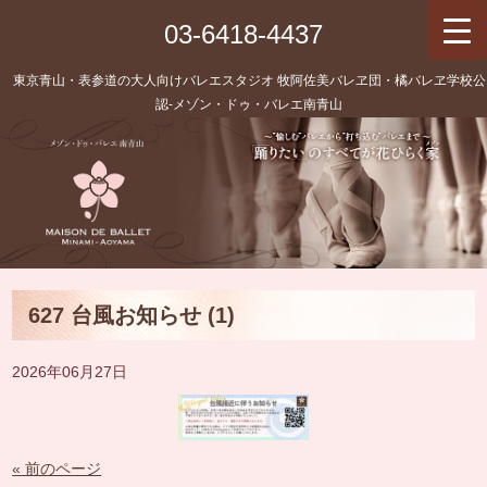
03-6418-4437
東京青山・表参道の大人向けバレエスタジオ 牧阿佐美バレヱ団・橘バレヱ学校公
認‐メゾン・ドゥ・バレエ南青山
627 台風お知らせ (1)
2026年06月27日
« 前のページ