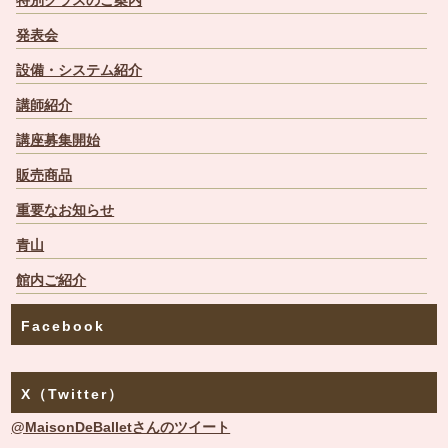
特別クラスのご案内
発表会
設備・システム紹介
講師紹介
講座募集開始
販売商品
重要なお知らせ
青山
館内ご紹介
Facebook
X（Twitter）
@MaisonDeBalletさんのツイート