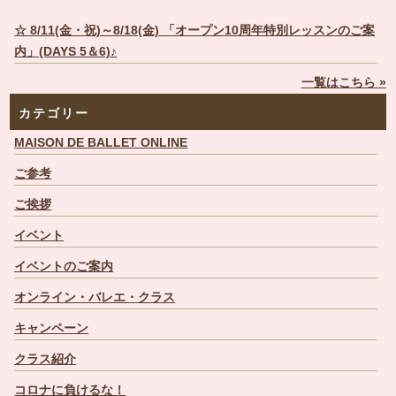
☆ 8/11(金・祝)～8/18(金) 「オープン10周年特別レッスンのご案
内」(DAYS 5＆6)♪
一覧はこちら »
カテゴリー
MAISON DE BALLET ONLINE
ご参考
ご挨拶
イベント
イベントのご案内
オンライン・バレエ・クラス
キャンペーン
クラス紹介
コロナに負けるな！