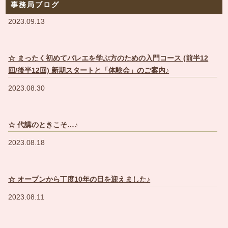
事務局ブログ
2023.09.13
☆ まったく初めてバレエを学ぶ方のための入門コース (前半12
回/後半12回) 新期スタートと「体験会」のご案内♪
2023.08.30
☆ 代講のときこそ…♪
2023.08.18
☆ オープンから丁度10年の日を迎えました♪
2023.08.11