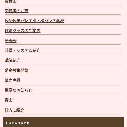
南青山
受講者のお声
牧阿佐美バレヱ団・橘バレヱ学校
特別クラスのご案内
発表会
設備・システム紹介
講師紹介
講座募集開始
販売商品
重要なお知らせ
青山
館内ご紹介
Facebook