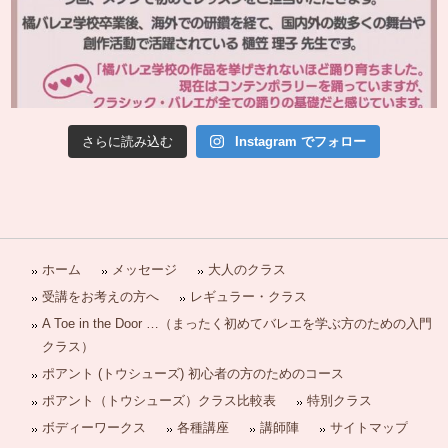
さらに読み込む
Instagram でフォロー
ホーム
メッセージ
大人のクラス
受講をお考えの方へ
レギュラー・クラス
A Toe in the Door …（まったく初めてバレエを学ぶ方のための入門
クラス）
ポアント (トウシューズ) 初心者の方のためのコース
ポアント（トウシューズ）クラス比較表
特別クラス
ボディーワークス
各種講座
講師陣
サイトマップ