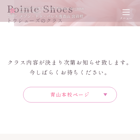
Pointe Shoes
トウシューズのクラス
クラス内容が決まり次第お知らせ致します。
今しばらくお待ちください。
青山本校ページ