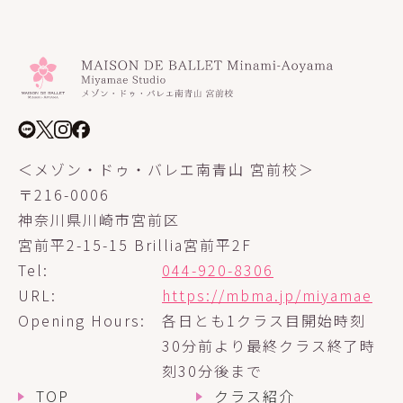
＜メゾン・ドゥ・バレエ南青山 宮前校＞
〒216-0006
神奈川県川崎市宮前区
宮前平2-15-15 Brillia宮前平2F
Tel:
044-920-8306
URL:
https://mbma.jp/miyamae
Opening Hours:
各日とも1クラス目開始時刻
30分前より
最終クラス終了時
刻30分後まで
TOP
クラス紹介