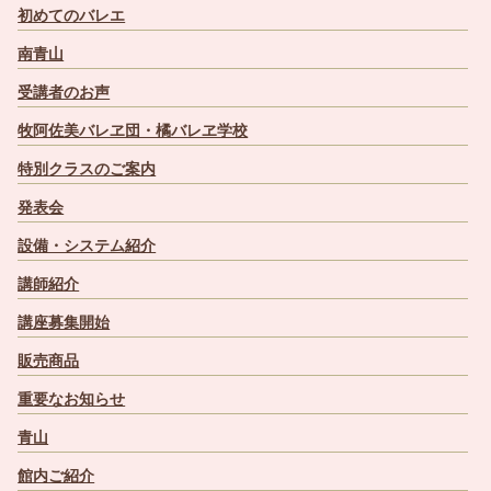
初めてのバレエ
南青山
受講者のお声
牧阿佐美バレヱ団・橘バレヱ学校
特別クラスのご案内
発表会
設備・システム紹介
講師紹介
講座募集開始
販売商品
重要なお知らせ
青山
館内ご紹介