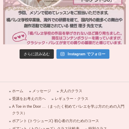
さらに読み込む
Instagram でフォロー
ホーム
メッセージ
大人のクラス
受講をお考えの方へ
レギュラー・クラス
A Toe in the Door …（まったく初めてバレエを学ぶ方のための入門
クラス）
ポアント (トウシューズ) 初心者の方のためのコース
ポアント（トウシューズ）クラス比較表
特別クラス