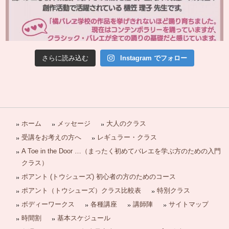
さらに読み込む
Instagram でフォロー
ホーム
メッセージ
大人のクラス
受講をお考えの方へ
レギュラー・クラス
A Toe in the Door …（まったく初めてバレエを学ぶ方のための入門
クラス）
ポアント (トウシューズ) 初心者の方のためのコース
ポアント（トウシューズ）クラス比較表
特別クラス
ボディーワークス
各種講座
講師陣
サイトマップ
時間割
基本スケジュール