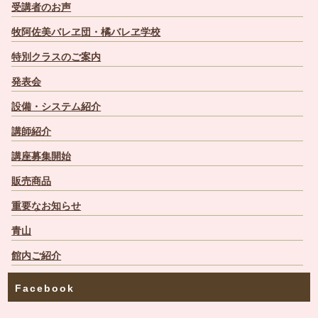
受講者のお声
牧阿佐美バレヱ団・橘バレヱ学校
特別クラスのご案内
発表会
設備・システム紹介
講師紹介
講座募集開始
販売商品
重要なお知らせ
青山
館内ご紹介
Facebook