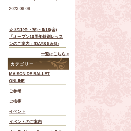
2023.08.09
☆ 8/11(金・祝)～8/18(金)
「オープン10周年特別レッス
ンのご案内」(DAYS 5＆6)♪
一覧はこちら »
カテゴリー
MAISON DE BALLET
ONLINE
ご参考
ご挨拶
イベント
イベントのご案内