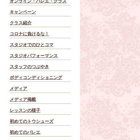
オンライン・バレエ・クラス
キャンペーン
クラス紹介
コロナに負けるな！
スタジオでのひとコマ
スタジオパフォーマンス
スタッフのつぶやき
ボディコンディショニング
メディア
メディア掲載
レッスンの様子
初めてのトウシューズ
初めてのバレエ