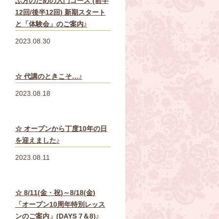
ぶ方のための入門コース (前半
12回/後半12回) 新期スタート
と「体験会」のご案内♪
2023.08.30
☆ 代講のときこそ…♪
2023.08.18
☆ オープンから丁度10年の日
を迎えました♪
2023.08.11
☆ 8/11(金・祝)～8/18(金)
「オープン10周年特別レッス
ンのご案内」(DAYS 7＆8)♪