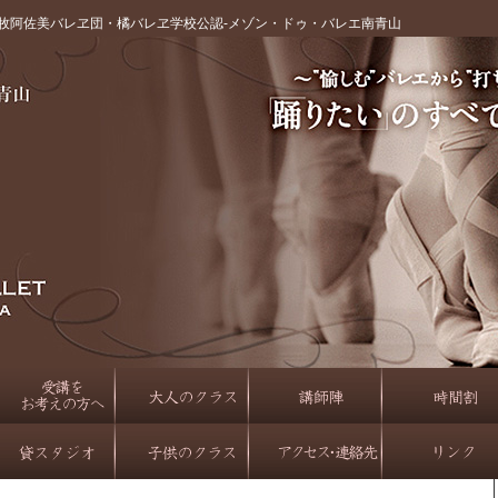
牧阿佐美バレヱ団・橘バレヱ学校公認‐メゾン・ドゥ・バレエ南青山