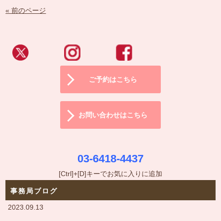
« 前のページ
ご予約はこちら
お問い合わせはこちら
03-6418-4437
[Ctrl]+[D]キーでお気に入りに追加
事務局ブログ
2023.09.13