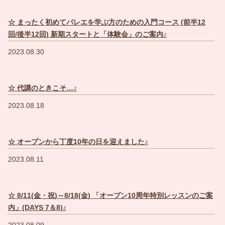
☆ まったく初めてバレエを学ぶ方のための入門コース (前半12
回/後半12回) 新期スタートと「体験会」のご案内♪
2023.08.30
☆ 代講のときこそ…♪
2023.08.18
☆ オープンから丁度10年の日を迎えました♪
2023.08.11
☆ 8/11(金・祝)～8/18(金) 「オープン10周年特別レッスンのご案
内」(DAYS 7＆8)♪