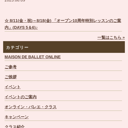
2023.08.09
☆ 8/11(金・祝)～8/18(金) 「オープン10周年特別レッスンのご案
内」(DAYS 5＆6)♪
一覧はこちら »
カテゴリー
MAISON DE BALLET ONLINE
ご参考
ご挨拶
イベント
イベントのご案内
オンライン・バレエ・クラス
キャンペーン
クラス紹介