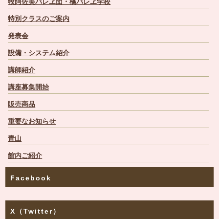
牧阿佐美バレヱ団・橘バレヱ学校
特別クラスのご案内
発表会
設備・システム紹介
講師紹介
講座募集開始
販売商品
重要なお知らせ
青山
館内ご紹介
Facebook
X（Twitter）