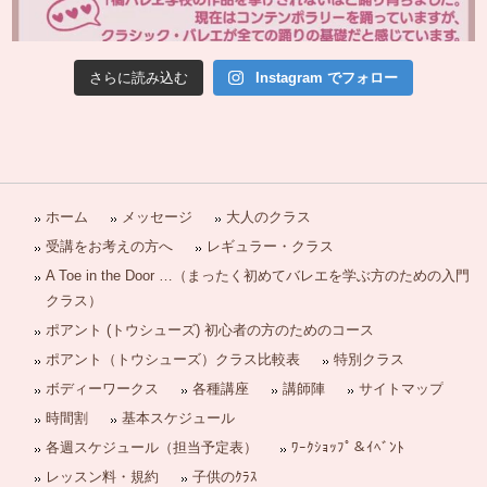
さらに読み込む
Instagram でフォロー
ホーム
メッセージ
大人のクラス
受講をお考えの方へ
レギュラー・クラス
A Toe in the Door …（まったく初めてバレエを学ぶ方のための入門
クラス）
ポアント (トウシューズ) 初心者の方のためのコース
ポアント（トウシューズ）クラス比較表
特別クラス
ボディーワークス
各種講座
講師陣
サイトマップ
時間割
基本スケジュール
各週スケジュール（担当予定表）
ﾜｰｸｼｮｯﾌﾟ＆ｲﾍﾞﾝﾄ
レッスン料・規約
子供のｸﾗｽ