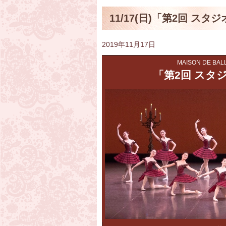
11/17(日)「第2回 
2019年11月17日
MAISON DE B
「第2回 スタ