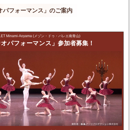
スタジオパフォーマンス」のご案内
ALLET Minami-Aoyama (メゾン・ドゥ・バレエ南青山)
ジオパフォーマンス」参加者募集！