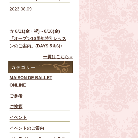
2023.08.09
☆ 8/11(金・祝)～8/18(金)
「オープン10周年特別レッス
ンのご案内」(DAYS 5＆6)♪
一覧はこちら »
カテゴリー
MAISON DE BALLET
ONLINE
ご参考
ご挨拶
イベント
イベントのご案内