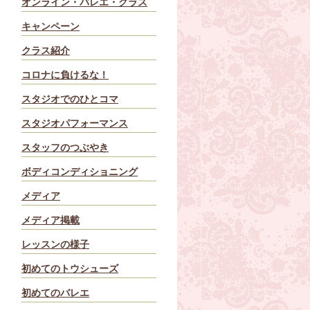
オンライン・バレエ・クラス
キャンペーン
クラス紹介
コロナに負けるな！
スタジオでのひとコマ
スタジオパフォーマンス
スタッフのつぶやき
ボディコンディショニング
メディア
メディア掲載
レッスンの様子
初めてのトウシューズ
初めてのバレエ