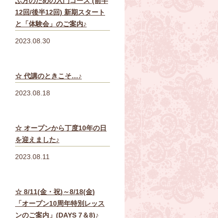
ぶ方のための入門コース (前半
12回/後半12回) 新期スタート
と「体験会」のご案内♪
2023.08.30
☆ 代講のときこそ…♪
2023.08.18
☆ オープンから丁度10年の日
を迎えました♪
2023.08.11
☆ 8/11(金・祝)～8/18(金)
「オープン10周年特別レッス
ンのご案内」(DAYS 7＆8)♪