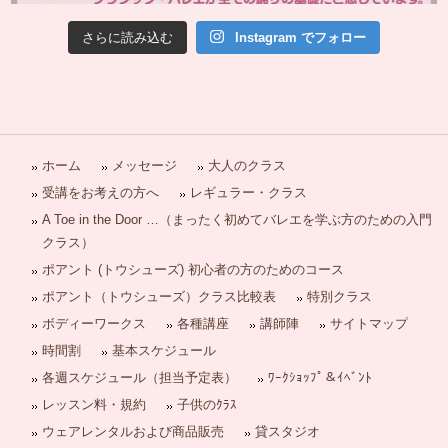
さらに読み込む
Instagram でフォロー
ホーム
メッセージ
大人のクラス
受講をお考えの方へ
レギュラー・クラス
A Toe in the Door …（まったく初めてバレエを学ぶ方のための入門
クラス）
ポアント (トウシューズ) 初心者の方のためのコース
ポアント（トウシューズ）クラス比較表
特別クラス
ボディーワークス
各種講座
講師陣
サイトマップ
時間割
基本スケジュール
各週スケジュール（担当予定表）
ﾜｰｸｼｮｯﾌﾟ＆ｲﾍﾞﾝﾄ
レッスン料・規約
子供のｸﾗｽ
ウェアレンタルおよび商品販売
貸スタジオ