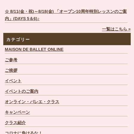
☆ 8/11(金・祝)～8/18(金) 「オープン10周年特別レッスンのご案
内」(DAYS 5＆6)♪
一覧はこちら »
カテゴリー
MAISON DE BALLET ONLINE
ご参考
ご挨拶
イベント
イベントのご案内
オンライン・バレエ・クラス
キャンペーン
クラス紹介
コロナに負けるな！