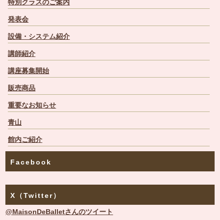
特別クラスのご案内
発表会
設備・システム紹介
講師紹介
講座募集開始
販売商品
重要なお知らせ
青山
館内ご紹介
Facebook
X（Twitter）
@MaisonDeBalletさんのツイート