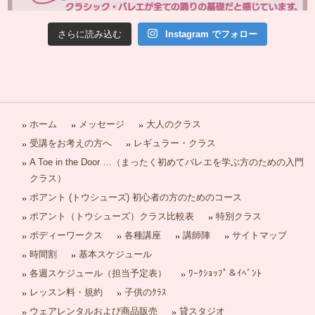
さらに読み込む
Instagram でフォロー
ホーム
メッセージ
大人のクラス
受講をお考えの方へ
レギュラー・クラス
A Toe in the Door …（まったく初めてバレエを学ぶ方のための入門
クラス）
ポアント (トウシューズ) 初心者の方のためのコース
ポアント（トウシューズ）クラス比較表
特別クラス
ボディーワークス
各種講座
講師陣
サイトマップ
時間割
基本スケジュール
各週スケジュール（担当予定表）
ﾜｰｸｼｮｯﾌﾟ＆ｲﾍﾞﾝﾄ
レッスン料・規約
子供のｸﾗｽ
ウェアレンタルおよび商品販売
貸スタジオ