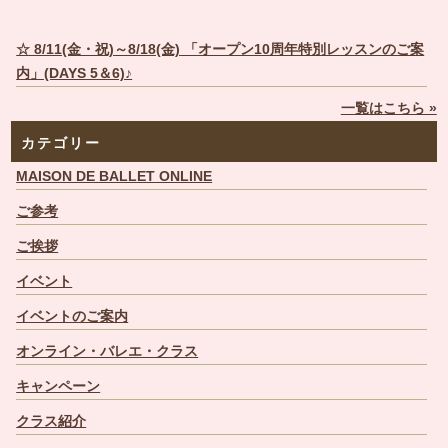
☆ 8/11(金・祝)～8/18(金) 「オープン10周年特別レッスンのご案
内」(DAYS 5＆6)♪
一覧はこちら »
カテゴリー
MAISON DE BALLET ONLINE
ご参考
ご挨拶
イベント
イベントのご案内
オンライン・バレエ・クラス
キャンペーン
クラス紹介