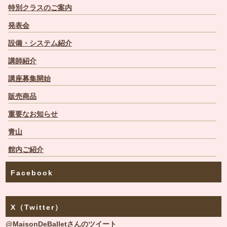
特別クラスのご案内
発表会
設備・システム紹介
講師紹介
講座募集開始
販売商品
重要なお知らせ
青山
館内ご紹介
Facebook
X（Twitter）
@MaisonDeBalletさんのツイート