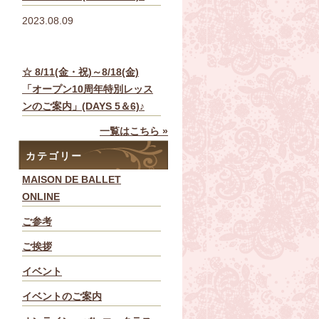
2023.08.09
☆ 8/11(金・祝)～8/18(金)
「オープン10周年特別レッス
ンのご案内」(DAYS 5＆6)♪
一覧はこちら »
カテゴリー
MAISON DE BALLET
ONLINE
ご参考
ご挨拶
イベント
イベントのご案内