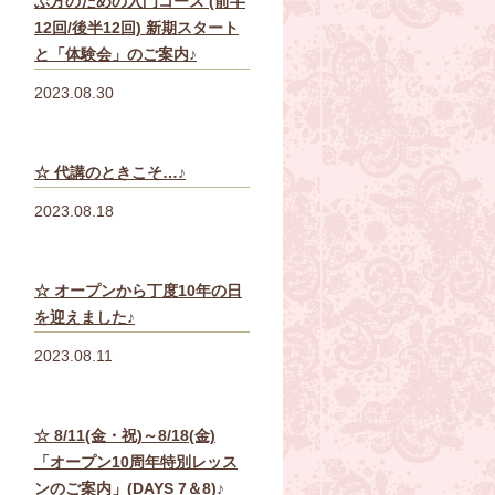
ぶ方のための入門コース (前半
12回/後半12回) 新期スタート
と「体験会」のご案内♪
2023.08.30
☆ 代講のときこそ…♪
2023.08.18
☆ オープンから丁度10年の日
を迎えました♪
2023.08.11
☆ 8/11(金・祝)～8/18(金)
「オープン10周年特別レッス
ンのご案内」(DAYS 7＆8)♪