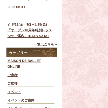
2023.08.09
☆ 8/11(金・祝)～8/18(金)
「オープン10周年特別レッス
ンのご案内」(DAYS 5＆6)♪
一覧はこちら »
カテゴリー
MAISON DE BALLET
ONLINE
ご参考
ご挨拶
イベント
イベントのご案内