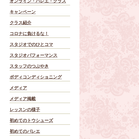
オンライン・バレエ・クラス
キャンペーン
クラス紹介
コロナに負けるな！
スタジオでのひとコマ
スタジオパフォーマンス
スタッフのつぶやき
ボディコンディショニング
メディア
メディア掲載
レッスンの様子
初めてのトウシューズ
初めてのバレエ