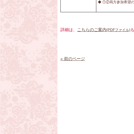
◆ ①②両方参加希望
詳細は、
こちらのご案内
(PDFファイル)
« 前のページ