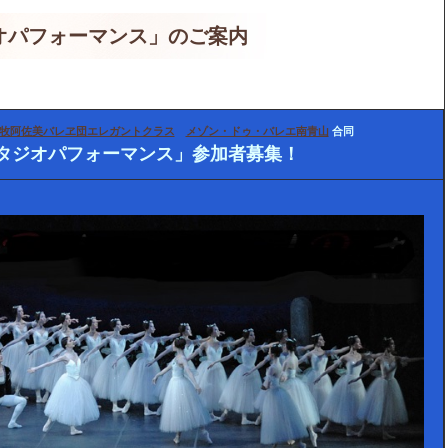
タジオパフォーマンス」のご案内
牧阿佐美バレヱ団エレガントクラス
メゾン・ドゥ・バレエ南青山
合同
スタジオパフォーマンス」参加者募集！