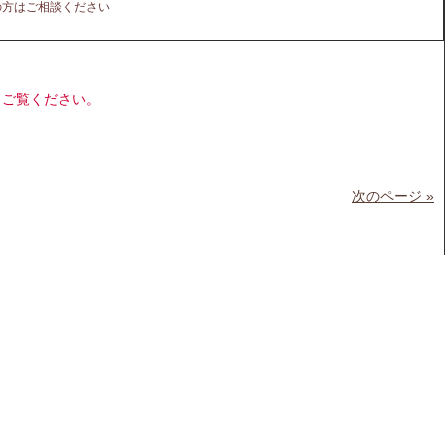
の方はご相談ください
もご覧ください。
次のページ »