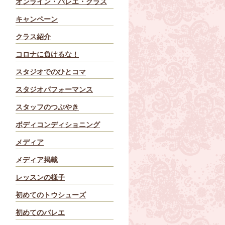
オンライン・バレエ・クラス
キャンペーン
クラス紹介
コロナに負けるな！
スタジオでのひとコマ
スタジオパフォーマンス
スタッフのつぶやき
ボディコンディショニング
メディア
メディア掲載
レッスンの様子
初めてのトウシューズ
初めてのバレエ