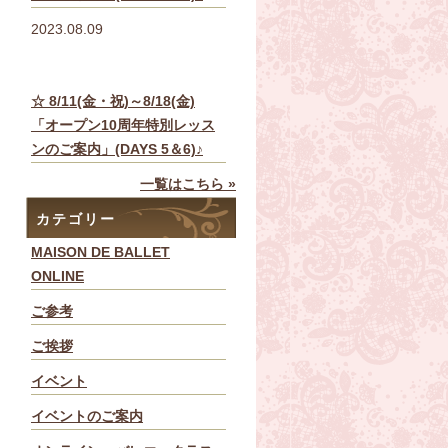
2023.08.09
☆ 8/11(金・祝)～8/18(金)
「オープン10周年特別レッス
ンのご案内」(DAYS 5＆6)♪
一覧はこちら »
カテゴリー
MAISON DE BALLET
ONLINE
ご参考
ご挨拶
イベント
イベントのご案内