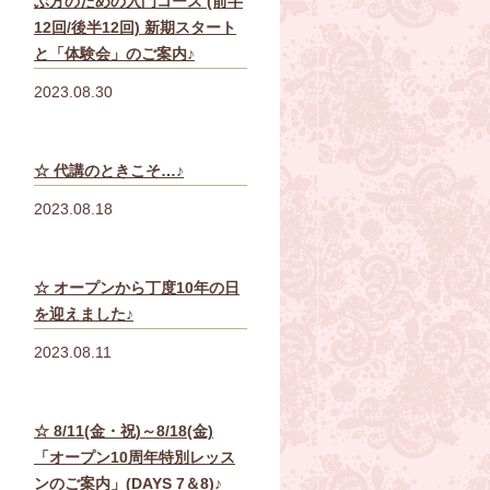
ぶ方のための入門コース (前半
12回/後半12回) 新期スタート
と「体験会」のご案内♪
2023.08.30
☆ 代講のときこそ…♪
2023.08.18
☆ オープンから丁度10年の日
を迎えました♪
2023.08.11
☆ 8/11(金・祝)～8/18(金)
「オープン10周年特別レッス
ンのご案内」(DAYS 7＆8)♪