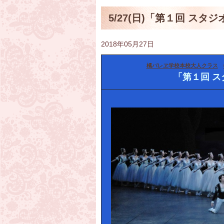
5/27(日)「第１回 ス
2018年05月27日
橘バレヱ学校本校大人クラス
「第１回 