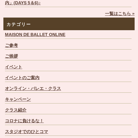
内」(DAYS 5＆6)♪
一覧はこちら »
カテゴリー
MAISON DE BALLET ONLINE
ご参考
ご挨拶
イベント
イベントのご案内
オンライン・バレエ・クラス
キャンペーン
クラス紹介
コロナに負けるな！
スタジオでのひとコマ