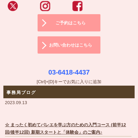
ご予約はこちら
お問い合わせはこちら
03-6418-4437
[Ctrl]+[D]キーでお気に入りに追加
事務局ブログ
2023.09.13
☆ まったく初めてバレエを学ぶ方のための入門コース (前半12
回/後半12回) 新期スタートと「体験会」のご案内♪