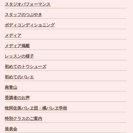
スタジオパフォーマンス
スタッフのつぶやき
ボディコンディショニング
メディア
メディア掲載
レッスンの様子
初めてのトウシューズ
初めてのバレエ
南青山
受講者のお声
牧阿佐美バレヱ団・橘バレヱ学校
特別クラスのご案内
発表会