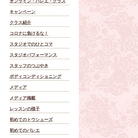
オンライン・バレエ・クラス
キャンペーン
クラス紹介
コロナに負けるな！
スタジオでのひとコマ
スタジオパフォーマンス
スタッフのつぶやき
ボディコンディショニング
メディア
メディア掲載
レッスンの様子
初めてのトウシューズ
初めてのバレエ