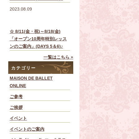
2023.08.09
☆ 8/11(金・祝)～8/18(金)
「オープン10周年特別レッス
ンのご案内」(DAYS 5＆6)♪
一覧はこちら »
カテゴリー
MAISON DE BALLET
ONLINE
ご参考
ご挨拶
イベント
イベントのご案内