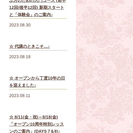
ぶ方のための入門コース (前半
12回/後半12回) 新期スタート
と「体験会」のご案内♪
2023.08.30
☆ 代講のときこそ…♪
2023.08.18
☆ オープンから丁度10年の日
を迎えました♪
2023.08.11
☆ 8/11(金・祝)～8/18(金)
「オープン10周年特別レッス
ンのご案内」(DAYS 7＆8)♪