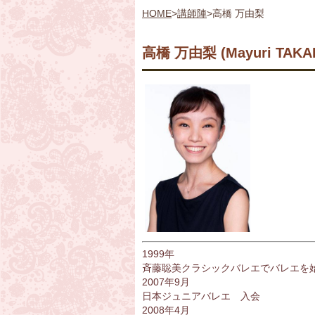
HOME
>
講師陣
>
高橋 万由梨
高橋 万由梨 (Mayuri TAKA
1999年
斉藤聡美クラシックバレエでバレエ
2007年9月
日本ジュニアバレエ 入会
2008年4月