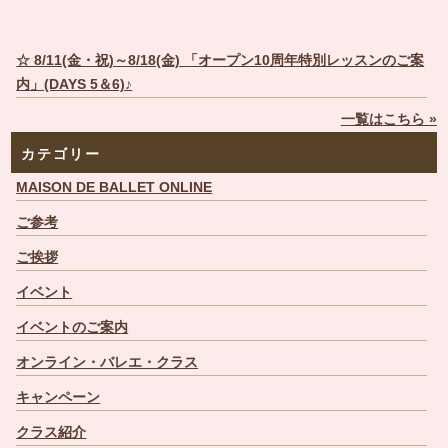
☆ 8/11(金・祝)～8/18(金) 「オープン10周年特別レッスンのご案
内」(DAYS 5＆6)♪
一覧はこちら »
カテゴリー
MAISON DE BALLET ONLINE
ご参考
ご挨拶
イベント
イベントのご案内
オンライン・バレエ・クラス
キャンペーン
クラス紹介