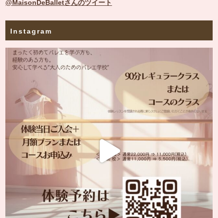
@MaisonDeBalletさんのツイート
Instagram