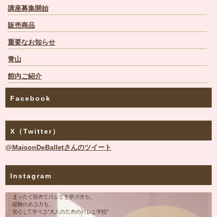
講座募集開始
販売商品
重要なお知らせ
青山
館内ご紹介
Facebook
X（Twitter）
@MaisonDeBalletさんのツイート
Instagram