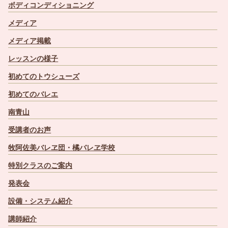
ボディコンディショニング
メディア
メディア掲載
レッスンの様子
初めてのトウシューズ
初めてのバレエ
南青山
受講者のお声
牧阿佐美バレヱ団・橘バレヱ学校
特別クラスのご案内
発表会
設備・システム紹介
講師紹介