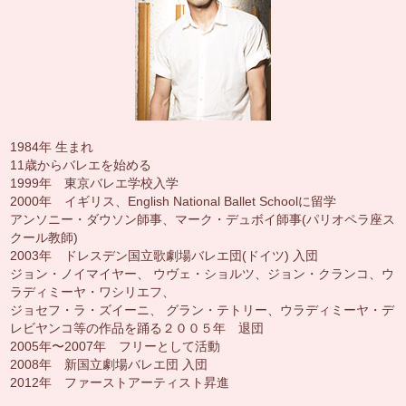
1984年 生まれ
11歳からバレエを始める
1999年 東京バレエ学校入学
2000年 イギリス、English National Ballet Schoolに留学
アンソニー・ダウソン師事、マーク・デュボイ師事(
パリオペラ座ス
クール教師)
2003年 ドレスデン国立歌劇場バレエ団(ドイツ) 入団
ジョン・ノイマイヤー、 ウヴェ・ショルツ、ジョン・クランコ、ウ
ラディミーヤ・ワシリエフ、
ジョセフ・ラ・ズイーニ、 グラン・テトリー、ウラディミーヤ・デ
レビヤンコ等の作品を踊る２００５年 退団
2005年〜2007年 フリーとして活動
2008年 新国立劇場バレエ団 入団
2012年 ファーストアーティスト昇進