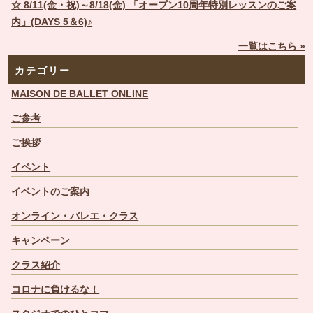
☆ 8/11(金・祝)～8/18(金) 「オープン10周年特別レッスンのご案
内」(DAYS 5＆6)♪
一覧はこちら »
カテゴリー
MAISON DE BALLET ONLINE
ご参考
ご挨拶
イベント
イベントのご案内
オンライン・バレエ・クラス
キャンペーン
クラス紹介
コロナに負けるな！