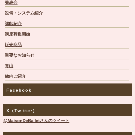
発表会
設備・システム紹介
講師紹介
講座募集開始
販売商品
重要なお知らせ
青山
館内ご紹介
Facebook
X（Twitter）
@MaisonDeBalletさんのツイート