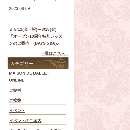
2023.08.09
☆ 8/11(金・祝)～8/18(金)
「オープン10周年特別レッス
ンのご案内」(DAYS 5＆6)♪
一覧はこちら »
カテゴリー
MAISON DE BALLET
ONLINE
ご参考
ご挨拶
イベント
イベントのご案内