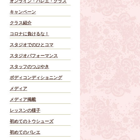
オンライン・バレエ・クラス
キャンペーン
クラス紹介
コロナに負けるな！
スタジオでのひとコマ
スタジオパフォーマンス
スタッフのつぶやき
ボディコンディショニング
メディア
メディア掲載
レッスンの様子
初めてのトウシューズ
初めてのバレエ