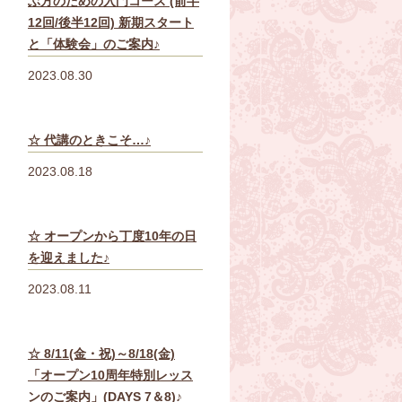
ぶ方のための入門コース (前半
12回/後半12回) 新期スタート
と「体験会」のご案内♪
2023.08.30
☆ 代講のときこそ…♪
2023.08.18
☆ オープンから丁度10年の日
を迎えました♪
2023.08.11
☆ 8/11(金・祝)～8/18(金)
「オープン10周年特別レッス
ンのご案内」(DAYS 7＆8)♪