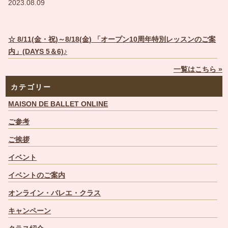
2023.08.09
☆ 8/11(金・祝)～8/18(金) 「オープン10周年特別レッスンのご案
内」(DAYS 5＆6)♪
一覧はこちら »
カテゴリー
MAISON DE BALLET ONLINE
ご参考
ご挨拶
イベント
イベントのご案内
オンライン・バレエ・クラス
キャンペーン