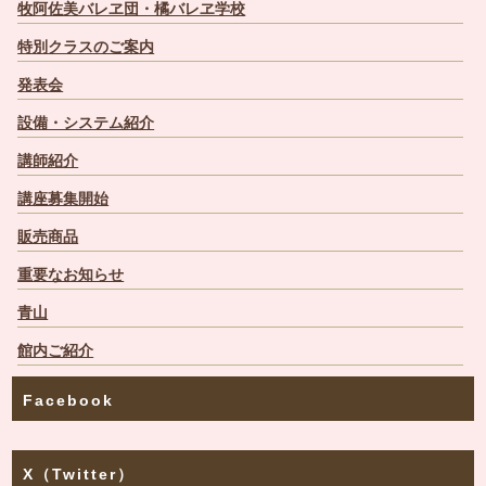
牧阿佐美バレヱ団・橘バレヱ学校
特別クラスのご案内
発表会
設備・システム紹介
講師紹介
講座募集開始
販売商品
重要なお知らせ
青山
館内ご紹介
Facebook
X（Twitter）