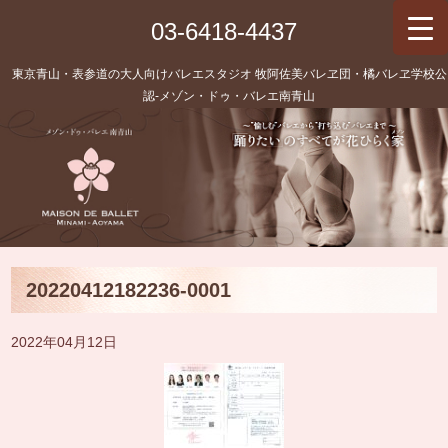
03-6418-4437
東京青山・表参道の大人向けバレエスタジオ 牧阿佐美バレヱ団・橘バレヱ学校公
認‐メゾン・ドゥ・バレエ南青山
20220412182236-0001
2022年04月12日