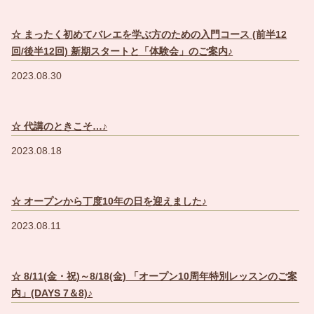
☆ まったく初めてバレエを学ぶ方のための入門コース (前半12
回/後半12回) 新期スタートと「体験会」のご案内♪
2023.08.30
☆ 代講のときこそ…♪
2023.08.18
☆ オープンから丁度10年の日を迎えました♪
2023.08.11
☆ 8/11(金・祝)～8/18(金) 「オープン10周年特別レッスンのご案
内」(DAYS 7＆8)♪