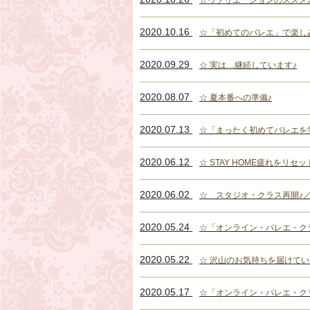
☆ヴァリエーションのススメ
2020.10.16
☆「初めてのバレエ」で楽し
2020.09.29
☆ 実は…継続しています♪
2020.08.07
☆ 夏本番への準備♪
2020.07.13
☆「まったく初めてバレエを
2020.06.12
☆ STAY HOME疲れをリセッ
2020.06.02
☆ スタジオ・クラス再開♪／
2020.05.24
☆「オンライン・バレエ・クラス(M
2020.05.22
☆ 沢山のお気持ちを届けて
2020.05.17
☆「オンライン・バレエ・クラス(M