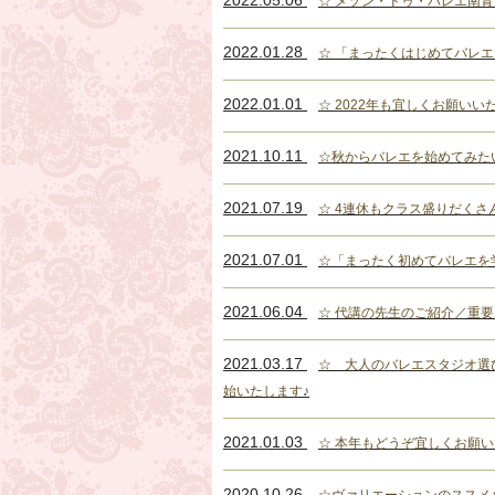
2022.05.06
☆ メゾン・ドゥ・バレエ南
2022.01.28
☆ 「まったくはじめてバレエ
2022.01.01
☆ 2022年も宜しくお願いい
2021.10.11
☆秋からバレエを始めてみた
2021.07.19
☆ 4連休もクラス盛りだくさ
2021.07.01
☆「まったく初めてバレエを
2021.06.04
☆ 代講の先生のご紹介／重要
2021.03.17
☆ 大人のバレエスタジオ選
始いたします♪
2021.01.03
☆ 本年もどうぞ宜しくお願
2020.10.26