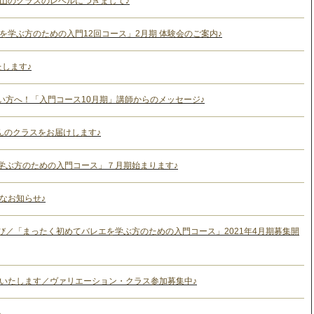
青山のクラスのレベルにつきまして♪
を学ぶ方のための入門12回コース」2月期 体験会のご案内♪
たします♪
い方へ！「入門コース10月期」講師からのメッセージ♪
んのクラスをお届けします♪
学ぶ方のための入門コース」７月期始まります♪
なお知らせ♪
び／「まったく初めてバレエを学ぶ方のための入門コース」2021年4月期募集開
いいたします／ヴァリエーション・クラス参加募集中♪