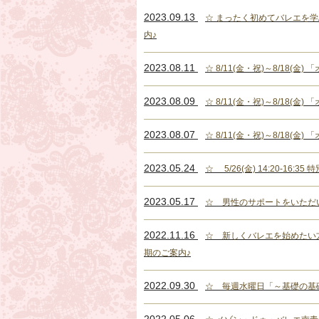
2023.09.13
☆ まったく初めてバレエを学
内♪
2023.08.11
☆ 8/11(金・祝)～8/18(金
2023.08.09
☆ 8/11(金・祝)～8/18(金
2023.08.07
☆ 8/11(金・祝)～8/18(金
2023.05.24
☆ 5/26(金) 14:20-1
2023.05.17
☆ 男性のサポートをいただ
2022.11.16
☆ 新しくバレエを始めたい方
期のご案内♪
2022.09.30
☆ 毎週水曜日「～基礎の基