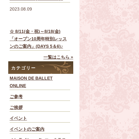
2023.08.09
☆ 8/11(金・祝)～8/18(金)
「オープン10周年特別レッス
ンのご案内」(DAYS 5＆6)♪
一覧はこちら »
カテゴリー
MAISON DE BALLET
ONLINE
ご参考
ご挨拶
イベント
イベントのご案内