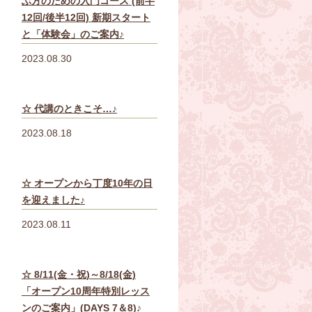
ぶ方のための入門コース (前半
12回/後半12回) 新期スタート
と「体験会」のご案内♪
2023.08.30
☆ 代講のときこそ…♪
2023.08.18
☆ オープンから丁度10年の日
を迎えました♪
2023.08.11
☆ 8/11(金・祝)～8/18(金)
「オープン10周年特別レッス
ンのご案内」(DAYS 7＆8)♪