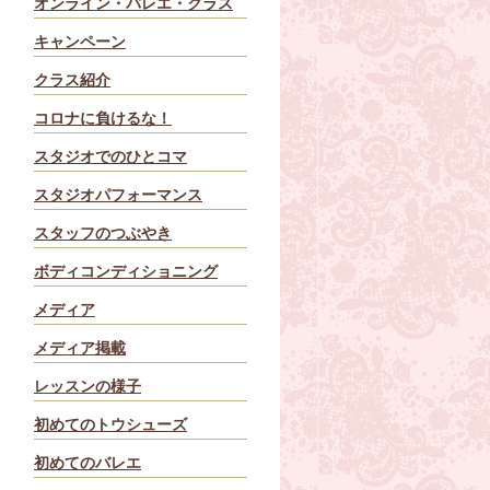
オンライン・バレエ・クラス
キャンペーン
クラス紹介
コロナに負けるな！
スタジオでのひとコマ
スタジオパフォーマンス
スタッフのつぶやき
ボディコンディショニング
メディア
メディア掲載
レッスンの様子
初めてのトウシューズ
初めてのバレエ