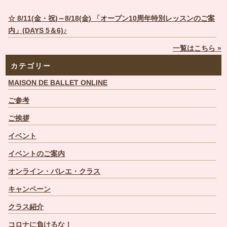
☆ 8/11(金・祝)～8/18(金) 「オープン10周年特別レッスンのご案
内」(DAYS 5＆6)♪
一覧はこちら »
カテゴリー
MAISON DE BALLET ONLINE
ご参考
ご挨拶
イベント
イベントのご案内
オンライン・バレエ・クラス
キャンペーン
クラス紹介
コロナに負けるな！