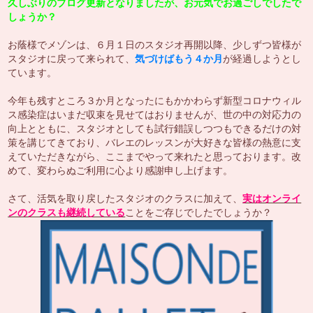
久しぶりのブログ更新となりましたが、お元気でお過ごしでしたで
しょうか？
お蔭様でメゾンは、６月１日のスタジオ再開以降、少しずつ皆様が
スタジオに戻って来られて、
気づけばもう４か月
が経過しようとし
ています。
今年も残すところ３か月となったにもかかわらず新型コロナウィル
ス感染症はいまだ収束を見せてはおりませんが、世の中の対応力の
向上とともに、スタジオとしても試行錯誤しつつもできるだけの対
策を講じてきており、バレエのレッスンが大好きな皆様の熱意に支
えていただきながら、ここまでやって来れたと思っております。改
めて、変わらぬご利用に心より感謝申し上げます。
さて、活気を取り戻したスタジオのクラスに加えて、
実はオンライ
ンのクラスも継続している
ことをご存じでしたでしょうか？