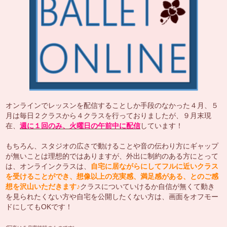
オンラインでレッスンを配信することしか手段のなかった４月、５
月は毎日２クラスから４クラスを行っておりましたが、９月末現
在、
週に１回のみ、火曜日の午前中に配信
しています！
もちろん、スタジオの広さで動けることや音の伝わり方にギャップ
が無いことは理想的ではありますが、外出に制約のある方にとって
は、オンラインクラスは、
自宅に居ながらにしてフルに近いクラス
を受けることができ、想像以上の充実感、満足感がある、とのご感
想を沢山いただきます♪
クラスについていけるか自信が無くて動き
を見られたくない方や自宅を公開したくない方は、画面をオフモー
ドにしてもOKです！