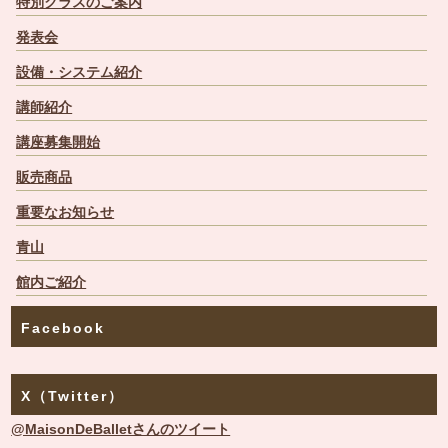
特別クラスのご案内
発表会
設備・システム紹介
講師紹介
講座募集開始
販売商品
重要なお知らせ
青山
館内ご紹介
Facebook
X（Twitter）
@MaisonDeBalletさんのツイート