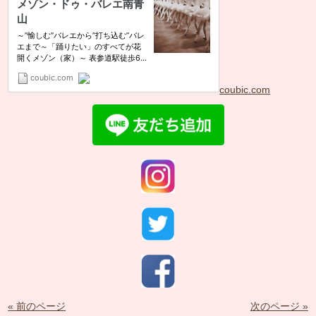
coubic.com
« 前のページ
次のページ »