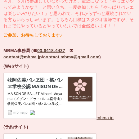
４月、５月は参加していなかったけど、最近になって「やっぱりや
ってみようかな？」と思い立ち、一度参加したら「やっぱりバレエ
は楽しい♪やりたい！」と思われて、それからずっと継続されてい
る方もいらっしゃいます。もちろん目標はスタジオ復帰ですが、そ
れまでにやっているとやっていないでは全然違います！！
ご参加、お待ちしております♪
MBMA
事務局
(
☎
03-6418-4437
✉
contact@mbma.jp
/
contact.mbma@gmail.com
)
(Webサイト)
mbma.jp
(予約サイト)