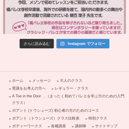
さらに読み込む
Instagram でフォロー
ホーム
メッセージ
大人のクラス
受講をお考えの方へ
レギュラー・クラス
A Toe in the Door …（まったく初めてバレエを学ぶ方のための入門
クラス）
ポアント (トウシューズ) 初心者の方のためのコース
ポアント（トウシューズ）クラス比較表
特別クラス
ボディーワークス
各種講座
講師陣
サイトマップ