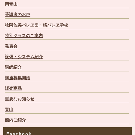
南青山
受講者のお声
牧阿佐美バレヱ団・橘バレヱ学校
特別クラスのご案内
発表会
設備・システム紹介
講師紹介
講座募集開始
販売商品
重要なお知らせ
青山
館内ご紹介
Facebook